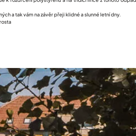
ch a tak vám na závěr přeji klidné a slunné letní dny.
rosta