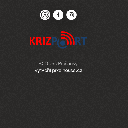
© Obec Prušánky
vytvořil pixelhouse.cz