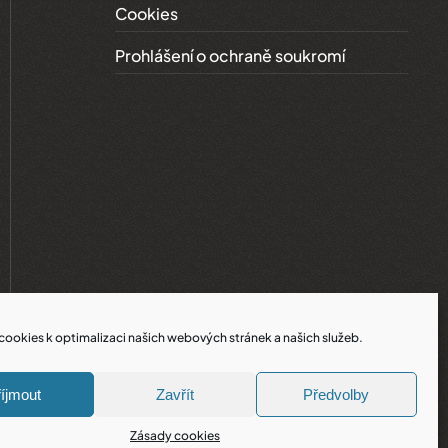
Cookies
Prohlášení o ochraně soukromí
ookies k optimalizaci našich webových stránek a našich služeb.
íjmout
Zavřít
Předvolby
Zásady cookies