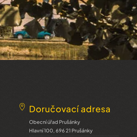
Doručovací adresa
Obecní úřad Prušánky
Hlavní 100, 696 21 Prušánky