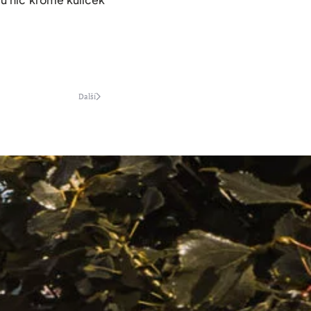
Další