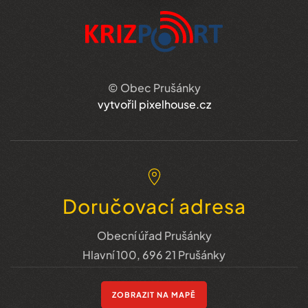
© Obec Prušánky
vytvořil pixelhouse.cz
Doručovací adresa
Obecní úřad Prušánky
Hlavní 100, 696 21 Prušánky
ZOBRAZIT NA MAPĚ