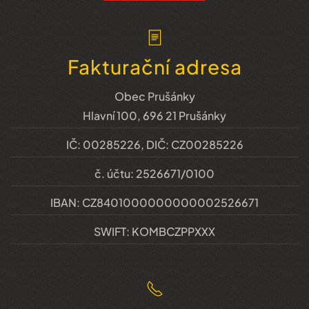
Fakturační adresa
Obec Prušánky
Hlavní 100, 696 21 Prušánky
IČ: 00285226, DIČ: CZ00285226
č. účtu: 2526671/0100
IBAN: CZ8401000000000002526671
SWIFT: KOMBCZPPXXX