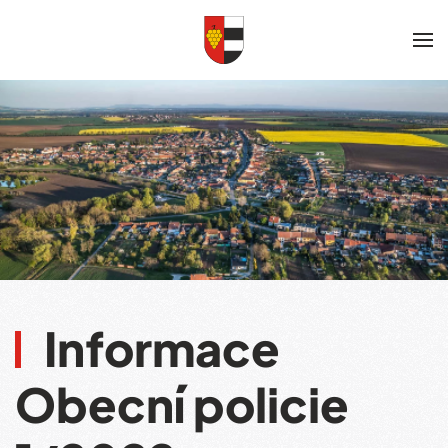
Skip to main content
Informace
Obecní policie