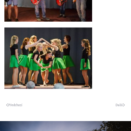
Předchozí
Další