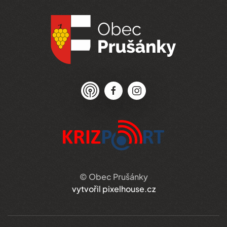
© Obec Prušánky
vytvořil pixelhouse.cz