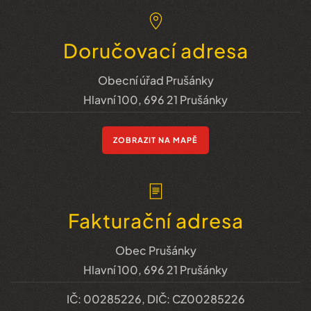
Doručovací adresa
Obecní úřad Prušánky
Hlavní 100, 696 21 Prušánky
ZOBRAZIT NA MAPĚ
Fakturační adresa
Obec Prušánky
Hlavní 100, 696 21 Prušánky
IČ: 00285226, DIČ: CZ00285226