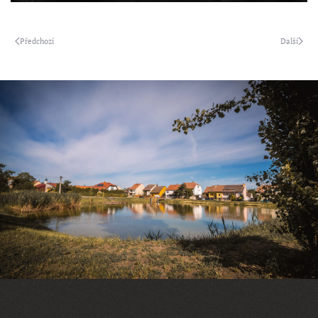
Předchozí
Další