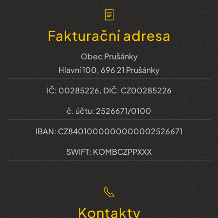
Fakturační adresa
Obec Prušánky
Hlavní 100, 696 21 Prušánky
IČ: 00285226, DIČ: CZ00285226
č. účtu: 2526671/0100
IBAN: CZ8401000000000002526671
SWIFT: KOMBCZPPXXX
Kontakty