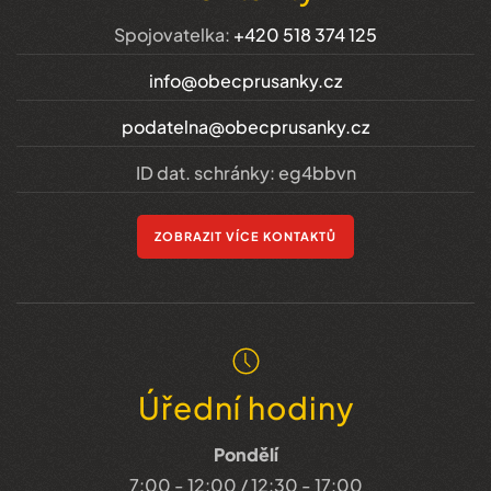
Spojovatelka:
+420 518 374 125
info@obecprusanky.cz
podatelna@obecprusanky.cz
ID dat. schránky: eg4bbvn
ZOBRAZIT VÍCE KONTAKTŮ
Úřední hodiny
Pondělí
7:00 - 12:00 / 12:30 - 17:00