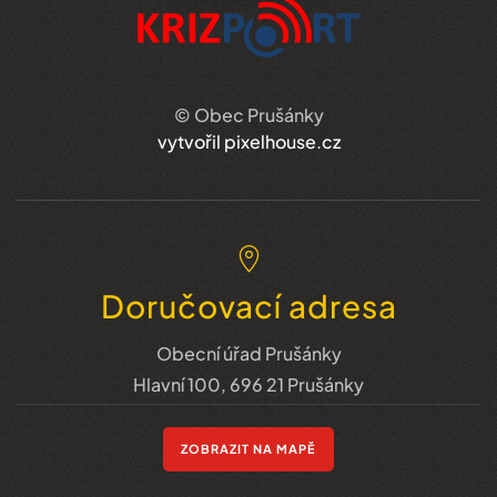
© Obec Prušánky
vytvořil pixelhouse.cz
Doručovací adresa
Obecní úřad Prušánky
Hlavní 100, 696 21 Prušánky
ZOBRAZIT NA MAPĚ