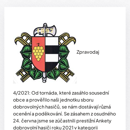
Zpravodaj
4/2021: Od tornáda, které zasáhlo sousední
obce a prověřilo naši jednotku sboru
dobrovolných hasičů, se nám dostávají různá
ocenění a poděkování. Se zásahem z osudného
24. června jsme se zúčastnili prestižní Ankety
dobrovolní hasiči roku 2021 v kategorii