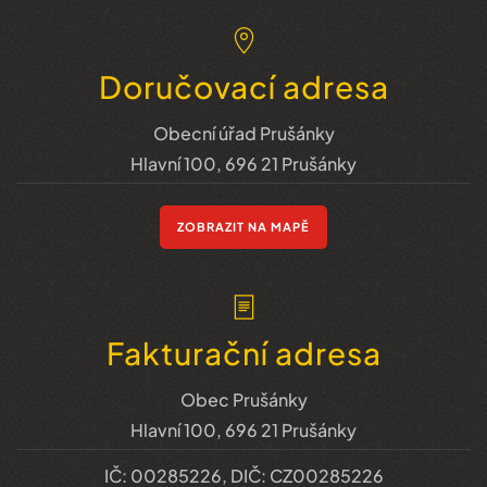
Doručovací adresa
Obecní úřad Prušánky
Hlavní 100, 696 21 Prušánky
ZOBRAZIT NA MAPĚ
Fakturační adresa
Obec Prušánky
Hlavní 100, 696 21 Prušánky
IČ: 00285226, DIČ: CZ00285226