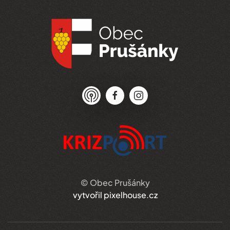
© Obec Prušánky
vytvořil pixelhouse.cz