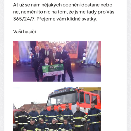
Ať už se nám nějakých ocenění dostane nebo
ne, nemění to nic na tom, že jsme tady pro Vás
365/24/7. Přejeme vám klidné svátky.
Vaši hasiči