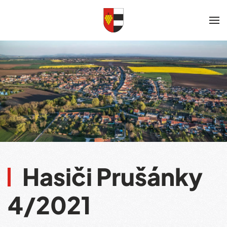
Skip to main content
Hasiči Prušánky
4/2021