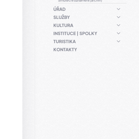
Smuteční oznámení (archiv)
ÚŘAD
SLUŽBY
KULTURA
INSTITUCE | SPOLKY
TURISTIKA
KONTAKTY