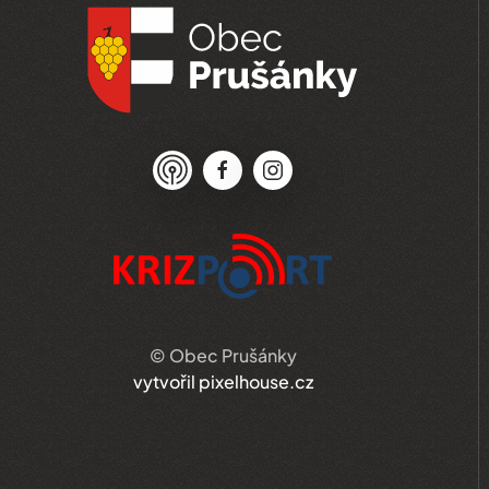
© Obec Prušánky
vytvořil pixelhouse.cz