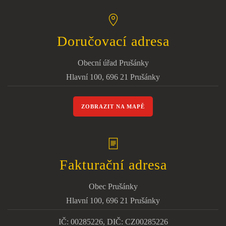
Doručovací adresa
Obecní úřad Prušánky
Hlavní 100, 696 21 Prušánky
ZOBRAZIT NA MAPĚ
Fakturační adresa
Obec Prušánky
Hlavní 100, 696 21 Prušánky
IČ: 00285226, DIČ: CZ00285226