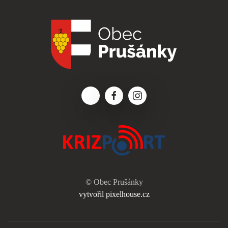
© Obec Prušánky
vytvořil pixelhouse.cz