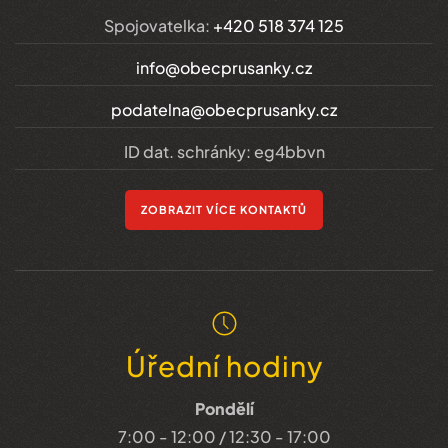
Spojovatelka:
+420 518 374 125
info@obecprusanky.cz
podatelna@obecprusanky.cz
ID dat. schránky: eg4bbvn
ZOBRAZIT VÍCE KONTAKTŮ
Úřední hodiny
Pondělí
7:00 - 12:00 / 12:30 - 17:00