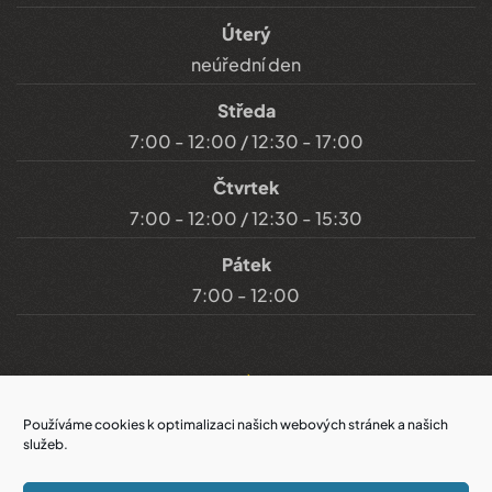
Úterý
neúřední den
Středa
7:00 - 12:00 / 12:30 - 17:00
Čtvrtek
7:00 - 12:00 / 12:30 - 15:30
Pátek
7:00 - 12:00
Důležité odkazy
Používáme cookies k optimalizaci našich webových stránek a našich
služeb.
Prohlášení o přístupnosti