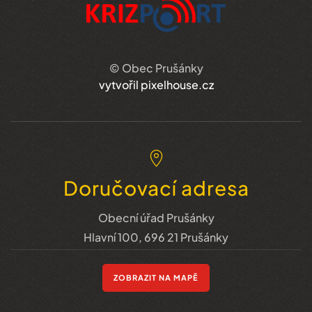
© Obec Prušánky
vytvořil pixelhouse.cz
Doručovací adresa
Obecní úřad Prušánky
Hlavní 100, 696 21 Prušánky
ZOBRAZIT NA MAPĚ