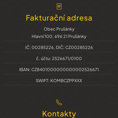
Fakturační adresa
Obec Prušánky
Hlavní 100, 696 21 Prušánky
IČ: 00285226, DIČ: CZ00285226
č. účtu: 2526671/0100
IBAN: CZ8401000000000002526671
SWIFT: KOMBCZPPXXX
Kontakty