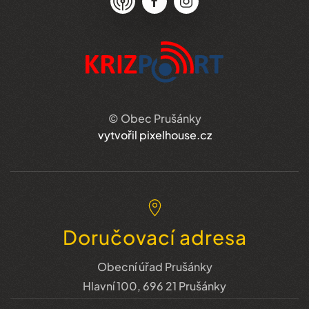
© Obec Prušánky
vytvořil pixelhouse.cz
Doručovací adresa
Obecní úřad Prušánky
Hlavní 100, 696 21 Prušánky