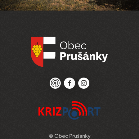
© Obec Prušánky