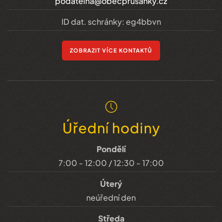
podatelna@obecprusanky.cz
ID dat. schránky: eg4bbvn
ZOBRAZIT VÍCE KONTAKTŮ
Úřední hodiny
Pondělí
7:00 - 12:00 / 12:30 - 17:00
Úterý
neúřední den
Středa