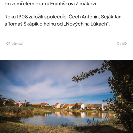
po zemřelém bratru Františkovi Zimákovi.
Roku 1908 založili společníci Čech Antonín, Seják Jan
a Tomáš Škápík cihelnu od „Nových na Lúkách“.
Předchozí
Další