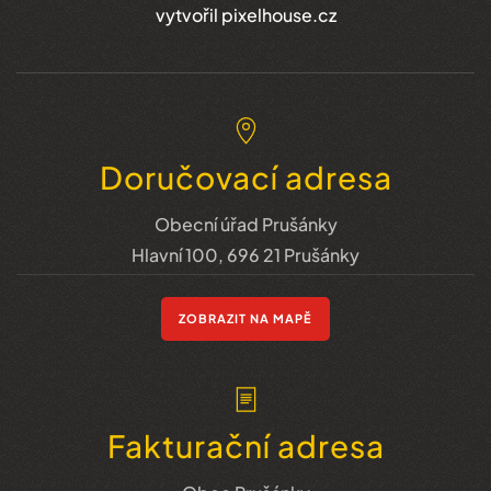
vytvořil pixelhouse.cz
Doručovací adresa
Obecní úřad Prušánky
Hlavní 100, 696 21 Prušánky
ZOBRAZIT NA MAPĚ
Fakturační adresa