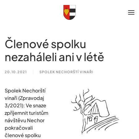
Skip to main content
Členové spolku
nezaháleli ani v létě
20.10.2021
SPOLEK NECHORŠTÍ VINAŘI
Spolek Nechorští
vinaři (Zpravodaj
3/2021): Ve snaze
zpříjemnit turistům
návštěvu Nechor
pokračovali
členové spolku