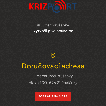
© Obec Prušánky
vytvořil pixelhouse.cz
Doručovací adresa
Obecní úřad Prušánky
Hlavní 100, 696 21 Prušánky
ZOBRAZIT NA MAPĚ