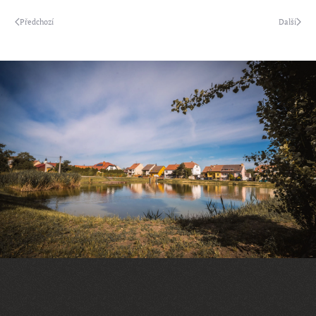
Předchozí
Další