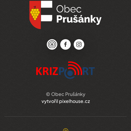
© Obec Prušánky
vytvořil pixelhouse.cz