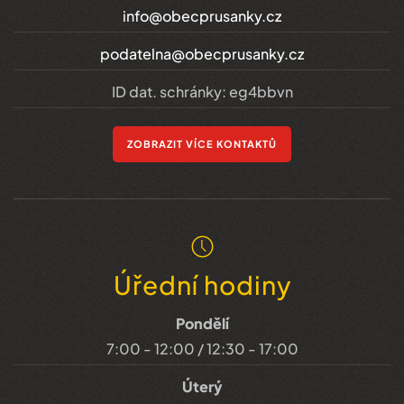
info@obecprusanky.cz
podatelna@obecprusanky.cz
ID dat. schránky: eg4bbvn
ZOBRAZIT VÍCE KONTAKTŮ
Úřední hodiny
Pondělí
7:00 - 12:00 / 12:30 - 17:00
Úterý