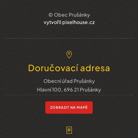
© Obec Prušánky
vytvořil pixelhouse.cz
Doručovací adresa
Obecní úřad Prušánky
Hlavní 100, 696 21 Prušánky
ZOBRAZIT NA MAPĚ