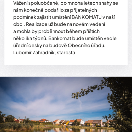
Vážení spoluobčané, po mnoha letech snahy se
nám konečně podařilo za přijatelných
podmínek zajistit umístění BANKOMATU v naší
obci. Realizace už bude na novém vedení
a mohla by proběhnout během příštích
několika týdnů. Bankomat bude umístěn vedle
úřední desky na budově Obecního úřadu.
Lubomír Zahradník, starosta